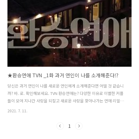
환승연애 촬영 전에 과거 커플들이 서로 만나서 대화하는 장면이 간간히
나옵니다. 보면 정권이가 연하였고 혜선이 누나였나 봅니다. 과거 연인이
었던 혜선과 정권의 대화에서 정권은 계속적으로 혜선과 다시 만나고 싶
었다고..
★환승연애 TVN _1화 과거 연인이 나를 소개해준다!?
당신은 과거 연인이 나를 새로운 연인에게 소개해준다면 어떨 것 같습니
까? 바. 로. 확인해보세요. TVN 환승연애는? 다양한 이유로 이별한 커플
들이 모여 지나간 사랑을 되짚고 새로운 사랑을 찾아나가는 연애 리얼리
티. 러브게임 이후로 또다시 연애세포를 흔드는 리얼리티 예능이네요. 제
2021. 7. 11.
목부터 덜덜합니다. ^^ 출연진 8명은 한남동 숙소에 하나둘 모이면서 간
단한 인사를 나눈 후 식사 당번을 정해서 식사를 준비합니다. 뭐 이 부분
1
은 여느 연애 리얼 예능과 마찬가지입니다. 사람은 같이 밥을 먹어야 정
이 쌓인다고 하잖아요? 그렇다면 첫인상으로는 누가 맘에 들었을 까요?