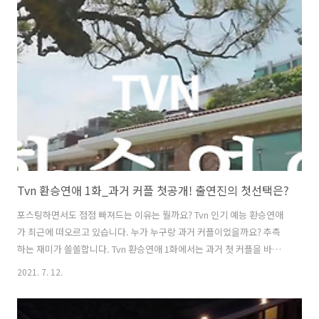
Tvn 환승연애 1화_과거 커플 첫공개! 출연진의 첫선택은?
포스팅하면서도 점점 빠져드는 이유는 뭘까요? Tvn 인기 예능 환승연애
가 최근에 떠오르고 있습니다. 누가 누구랑 과거 커플이었을까요? 추측
하는 재미가 쏠쏠합니다. Tvn 환승연애 1화에서는 과거 첫 커플을 바로
공개했습니다. TVN 환승연애는? 다양한 이유로 이별한 커플들이 모여
2021. 7. 12.
지나간 사랑을 되짚고 새로운 사랑을 찾아나가는 연애 리얼리티. 사실 1
화부터 과거 커플을 공개할지 궁금했는데 바로 공개해 줬습니다. 와우!
Tvn 환승연애 첫 과거 커플 공개! 바로! 혜선 정권 커플이었습니다. Tvn