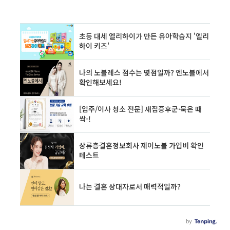
저녁식사 당번이 아닌 민영과 코코(존칭은 뺄게요)에게 제작진이 첫인상
에 기억 남는 사람을 물어봤습니다. 둘 다 정권이를 맘에 들어했네요. ㅎ
ㅎ 살짝 ..